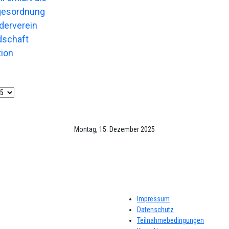
gesordnung
derverein
dschaft
tion
Montag, 15. Dezember 2025
Impressum
Datenschutz
Teilnahmebedingungen