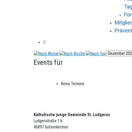
Ta
För
Mitglie
Präven
Events für
Keine Termine
Katholische junge Gemeinde St. Ludgerus
Ludgeristraße 1 b
45897 Gelsenkirchen