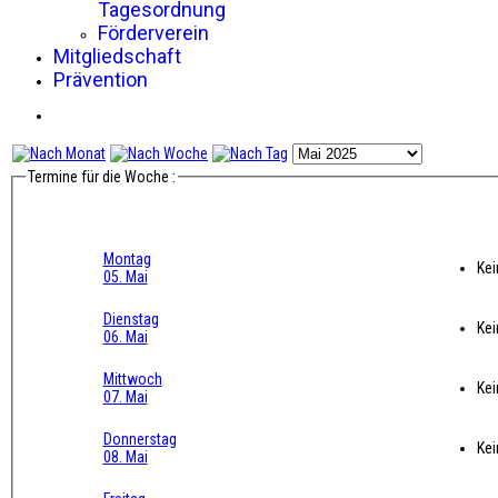
Tagesordnung
Förderverein
Mitgliedschaft
Prävention
Termine für die Woche :
Montag
Kei
05. Mai
Dienstag
Kei
06. Mai
Mittwoch
Kei
07. Mai
Donnerstag
Kei
08. Mai