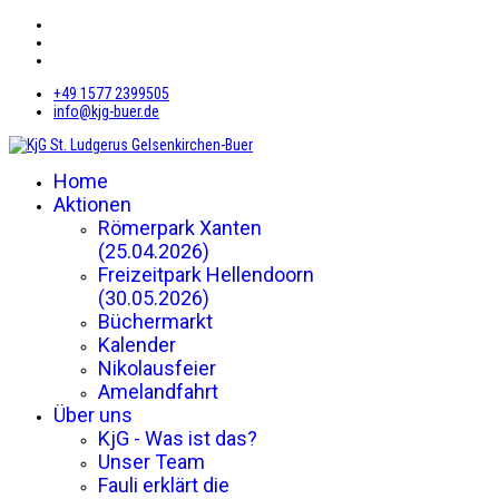
+49 1577 2399505
info@kjg-buer.de
Home
Aktionen
Römerpark Xanten
(25.04.2026)
Freizeitpark Hellendoorn
(30.05.2026)
Büchermarkt
Kalender
Nikolausfeier
Amelandfahrt
Über uns
KjG - Was ist das?
Unser Team
Fauli erklärt die