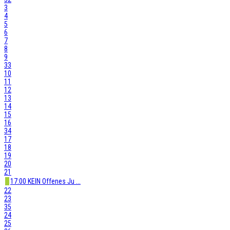
3
4
5
6
7
8
9
33
10
11
12
13
14
15
16
34
17
18
19
20
21
17:00 KEIN Offenes Ju ...
22
23
35
24
25