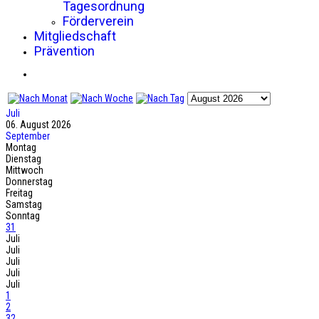
Tagesordnung
Förderverein
Mitgliedschaft
Prävention
Juli
06. August 2026
September
Montag
Dienstag
Mittwoch
Donnerstag
Freitag
Samstag
Sonntag
31
Juli
Juli
Juli
Juli
Juli
1
2
32