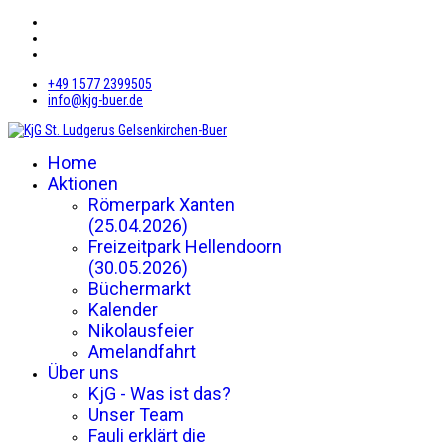
+49 1577 2399505
info@kjg-buer.de
Home
Aktionen
Römerpark Xanten
(25.04.2026)
Freizeitpark Hellendoorn
(30.05.2026)
Büchermarkt
Kalender
Nikolausfeier
Amelandfahrt
Über uns
KjG - Was ist das?
Unser Team
Fauli erklärt die