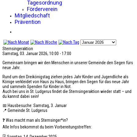
Tagesordnung
Förderverein
Mitgliedschaft
Prävention
Sternsingeraktion
Samstag, 03. Januar 2026, 10:00 - 17:00
Gemeinsam bringen wir den Menschen in unserer Gemeinde den Segen fürs
neue Jahr.
Rund um den Dreikönigstag ziehen jedes Jahr Kinder und Jugendliche als
Könige verkleidet von Haus zu Haus, bringen den Segen für das neue Jahr
und sammeln Spenden für Kinder in Not.
Auch bei uns in St. Ludgerus findet die Sternsingeraktion wieder statt – und
du kannst dabei sein!
📅 Hausbesuche: Samstag, 3. Januar
📍 Gemeinde St. Ludgerus
❓ Was macht man als Sternsinger*in?
Alle Infos bekommst du beim Vorbereitungstreffen:
🗓 Sonntag, 14. Dezember 2025