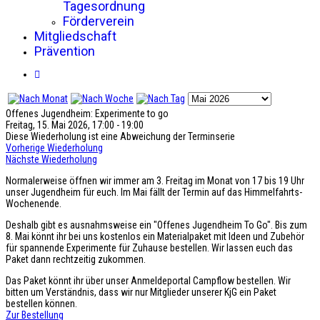
Tagesordnung
Förderverein
Mitgliedschaft
Prävention
Offenes Jugendheim: Experimente to go
Freitag, 15. Mai 2026, 17:00 - 19:00
Diese Wiederholung ist eine Abweichung der Terminserie
Vorherige Wiederholung
Nächste Wiederholung
Normalerweise öffnen wir immer am 3. Freitag im Monat von 17 bis 19 Uhr
unser Jugendheim für euch. Im Mai fällt der Termin auf das Himmelfahrts-
Wochenende.
Deshalb gibt es ausnahmsweise ein "Offenes Jugendheim To Go". Bis zum
8. Mai könnt ihr bei uns kostenlos ein Materialpaket mit Ideen und Zubehör
für spannende Experimente für Zuhause bestellen. Wir lassen euch das
Paket dann rechtzeitig zukommen.
Das Paket könnt ihr über unser Anmeldeportal Campflow bestellen. Wir
bitten um Verständnis, dass wir nur Mitglieder unserer KjG ein Paket
bestellen können.
Zur Bestellung