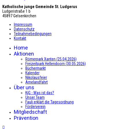
Katholische junge Gemeinde St. Ludgerus
Ludgeristraße 1 b
45897 Gelsenkirchen
Impressum
Datenschutz
Teilnahmebedingungen
Kontakt
Home
Aktionen
Römerpark Xanten (25.04.2026)
Freizeitpark Hellendoorn (30.05.2026)
Büchermarkt
Kalender
Nikolausfeier
Amelandfahrt
Über uns
KjG - Was ist das?
Unser Team
Fauli erklärt die Tagesordnung
Förderverein
Mitgliedschaft
Prävention