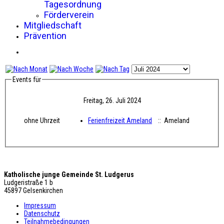
Tagesordnung
Förderverein
Mitgliedschaft
Prävention
Events für
Freitag, 26. Juli 2024
ohne Uhrzeit
Ferienfreizeit Ameland
:: Ameland
Katholische junge Gemeinde St. Ludgerus
Ludgeristraße 1 b
45897 Gelsenkirchen
Impressum
Datenschutz
Teilnahmebedingungen