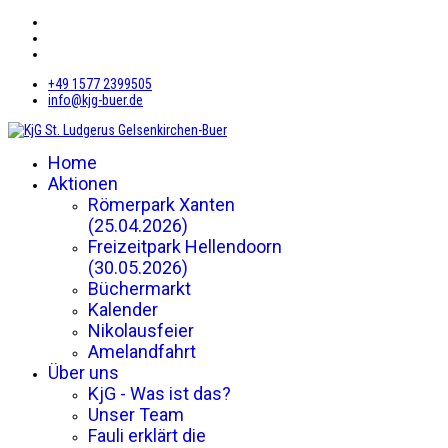
+49 1577 2399505
info@kjg-buer.de
Home
Aktionen
Römerpark Xanten
(25.04.2026)
Freizeitpark Hellendoorn
(30.05.2026)
Büchermarkt
Kalender
Nikolausfeier
Amelandfahrt
Über uns
KjG - Was ist das?
Unser Team
Fauli erklärt die