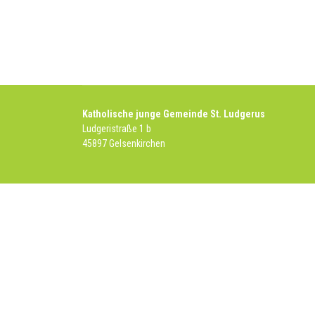
Katholische junge Gemeinde St. Ludgerus
Ludgeristraße 1 b
45897 Gelsenkirchen