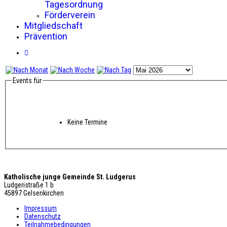
Tagesordnung
Förderverein
Mitgliedschaft
Prävention
Events für
Keine Termine
Katholische junge Gemeinde St. Ludgerus
Ludgeristraße 1 b
45897 Gelsenkirchen
Impressum
Datenschutz
Teilnahmebedingungen