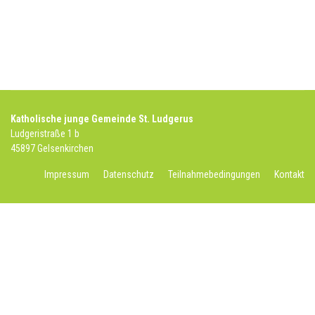
Katholische junge Gemeinde St. Ludgerus
Ludgeristraße 1 b
45897 Gelsenkirchen
Impressum
Datenschutz
Teilnahmebedingungen
Kontakt