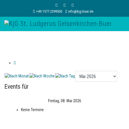
+49 1577 2399505
info@kjg-buer.de
Events für
Freitag, 08. Mai 2026
Keine Termine