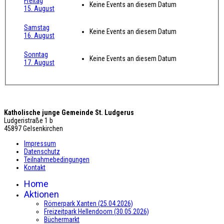
Freitag
Keine Events an diesem Datum
15. August
Samstag
Keine Events an diesem Datum
16. August
Sonntag
Keine Events an diesem Datum
17. August
Katholische junge Gemeinde St. Ludgerus
Ludgeristraße 1 b
45897 Gelsenkirchen
Impressum
Datenschutz
Teilnahmebedingungen
Kontakt
Home
Aktionen
Römerpark Xanten (25.04.2026)
Freizeitpark Hellendoorn (30.05.2026)
Büchermarkt