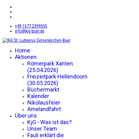
+49 1577 2399505
info@kjg-buer.de
Home
Aktionen
Römerpark Xanten
(25.04.2026)
Freizeitpark Hellendoorn
(30.05.2026)
Büchermarkt
Kalender
Nikolausfeier
Amelandfahrt
Über uns
KjG - Was ist das?
Unser Team
Fauli erklärt die