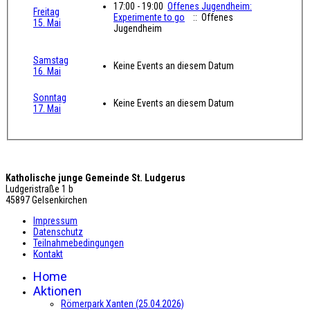
17:00 - 19:00
Offenes Jugendheim:
Freitag
Experimente to go
:: Offenes
15. Mai
Jugendheim
Samstag
Keine Events an diesem Datum
16. Mai
Sonntag
Keine Events an diesem Datum
17. Mai
Katholische junge Gemeinde St. Ludgerus
Ludgeristraße 1 b
45897 Gelsenkirchen
Impressum
Datenschutz
Teilnahmebedingungen
Kontakt
Home
Aktionen
Römerpark Xanten (25.04.2026)