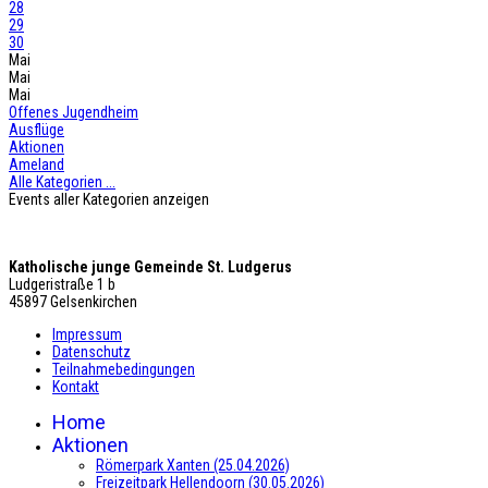
28
29
30
Mai
Mai
Mai
Offenes Jugendheim
Ausflüge
Aktionen
Ameland
Alle Kategorien ...
Events aller Kategorien anzeigen
Katholische junge Gemeinde St. Ludgerus
Ludgeristraße 1 b
45897 Gelsenkirchen
Impressum
Datenschutz
Teilnahmebedingungen
Kontakt
Home
Aktionen
Römerpark Xanten (25.04.2026)
Freizeitpark Hellendoorn (30.05.2026)