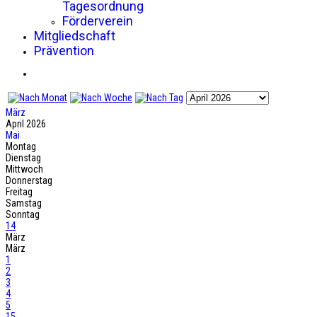
Tagesordnung
Förderverein
Mitgliedschaft
Prävention
März
April 2026
Mai
Montag
Dienstag
Mittwoch
Donnerstag
Freitag
Samstag
Sonntag
14
März
März
1
2
3
4
5
15